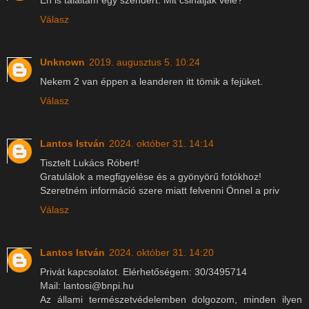
Válasz
Unknown
2019. augusztus 5. 10:24
Nekem 2 van éppen a leanderen itt tömik a fejüket.
Válasz
Lantos István
2024. október 31. 14:14
Tisztelt Lukács Róbert!
Gratulálok a megfigyelése és a gyönyörű fotókhoz!
Szeretném információ szere miatt felvenni Önnel a priv
Válasz
Lantos István
2024. október 31. 14:20
Privát kapcsolatot. Elérhetőségem: 30/3495714
Mail: lantosi@bnpi.hu
Az állami természetvédelemben dolgozom, minden ilyen