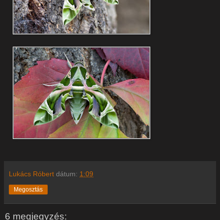
Lukács Róbert
dátum:
1:09
Megosztás
6 megjegyzés: