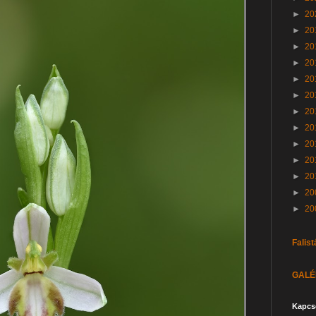
►
20
►
20
►
20
►
20
►
20
►
20
►
20
►
20
►
20
►
20
►
20
►
20
►
20
Falist
GALÉR
Kapcs