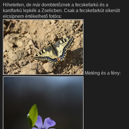
Hihetetlen, de már dombtetőznek a fecskefarkú és a
kardfarkú lepkék a Zselicben. Csak a fecskefarkút sikerült
elcsípnem értékelhető fotóra:
Meténg és a fény: