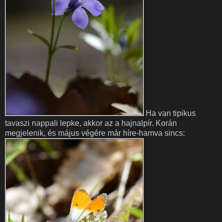
Ha van tipikus
tavaszi nappali lepke, akkor az a hajnalpír. Korán
megjelenik, és május végére már híre-hamva sincs: