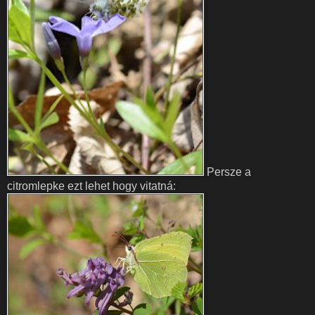
Persze a
citromlepke ezt lehet hogy vitatná: