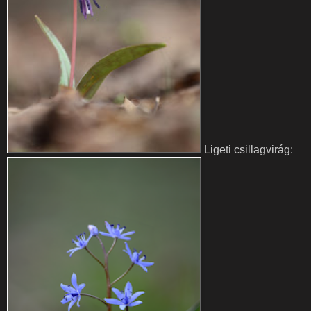
Ligeti csillagvirág: