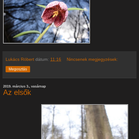
Lukács Róbert
dátum:
11:16
Nincsenek megjegyzések:
Megosztás
2019. március 3., vasárnap
Az elsők