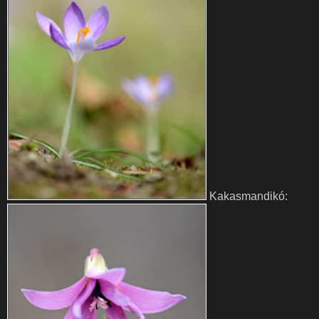
Kakasmandikó: