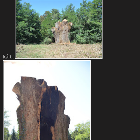
kárt.: