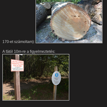
170-et számoltam):
A fától 10m-re a figyelmeztetés: