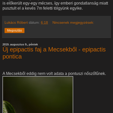
is előkerült egy-egy mécses, így emberi gondatlanság miatt
pusztult el a kevés 7m feletti tölgyünk egyike.
Lukács Róbert
dátum:
6:18
Nincsenek megjegyzések:
Megosztás
2019. augusztus 9., péntek
Új epipactis faj a Mecsekből - epipactis
pontica
A Mecsekből eddig nem volt adata a pontuszi nőszőfűnek.