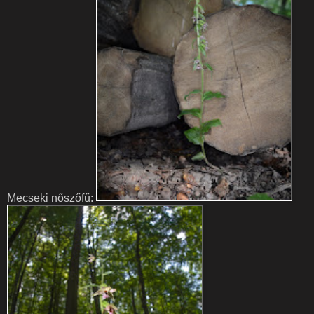
Mecseki nőszőfű: