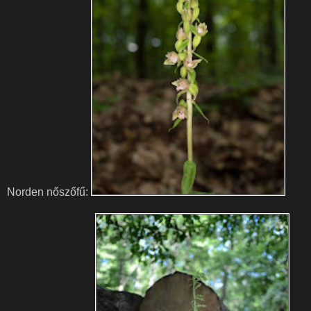
Norden nőszőfű: