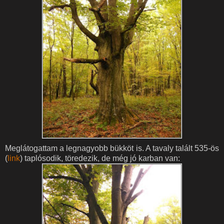
Meglátogattam a legnagyobb bükköt is. A tavaly talált 535-ös
(
link
) taplósodik, töredezik, de még jó karban van: