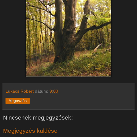
Lukács Róbert
dátum:
9:00
Megosztás
Nincsenek megjegyzések:
Megjegyzés küldése