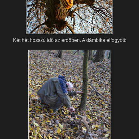
Két hét hosszú idő az erdőben. A dámbika elfogyott: