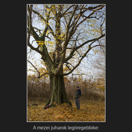
A mezei juharok legöregebbike: