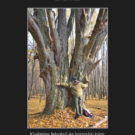
Kivételes fekvésű és koronájú hárs: