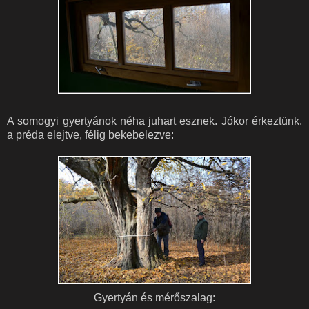
A somogyi gyertyánok néha juhart esznek. Jókor érkeztünk,
a préda elejtve, félig bekebelezve:
Gyertyán és mérőszalag: