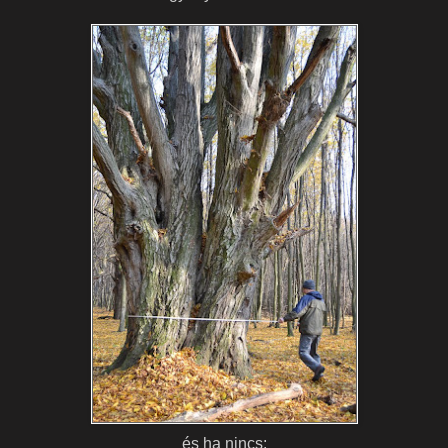
és ha nincs: