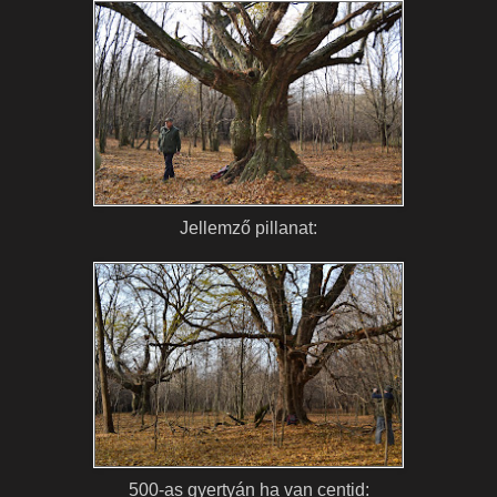
Jellemző pillanat:
500-as gyertyán ha van centid: