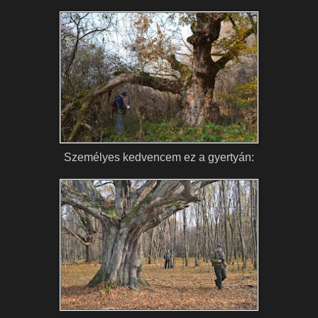
Személyes kedvencem ez a gyertyán: