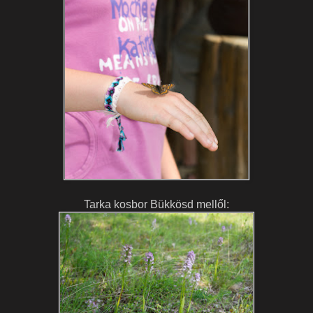
Tarka kosbor Bükkösd mellől: