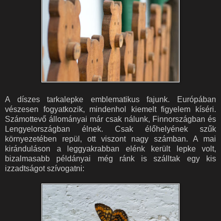
A díszes tarkalepke emblematikus fajunk. Európában
vészesen fogyatkozik, mindenhol kiemelt figyelem kíséri.
Számottevő állományai már csak nálunk, Finnországban és
Lengyelországban élnek. Csak élőhelyének szűk
környezetében repül, ott viszont nagy számban. A mai
kiránduláson a leggyakrabban elénk került lepke volt,
bizalmasabb példányai még ránk is szálltak egy kis
izzadtságot szívogatni: