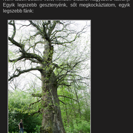
Egyik legszebb gesztenyénk, sőt megkockáztatom, egyik
legszebb fánk: