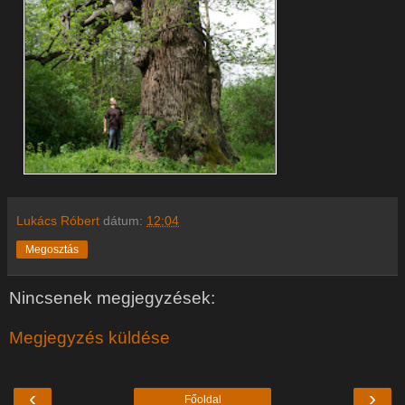
Lukács Róbert
dátum:
12:04
Megosztás
Nincsenek megjegyzések:
Megjegyzés küldése
‹
›
Főoldal