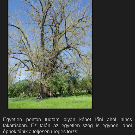
Egyetlen ponton tudtam olyan képet lőni ahol nincs
takarásban. Ez talán az egyetlen szög is egyben, ahol
épnek tűnik a teljesen üreges törzs: