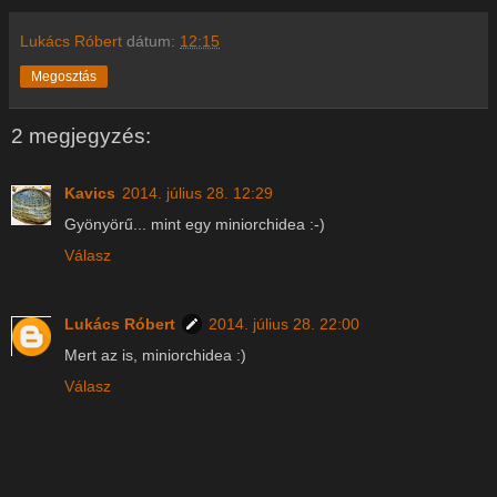
Lukács Róbert
dátum:
12:15
Megosztás
2 megjegyzés:
Kavics
2014. július 28. 12:29
Gyönyörű... mint egy miniorchidea :-)
Válasz
Lukács Róbert
2014. július 28. 22:00
Mert az is, miniorchidea :)
Válasz