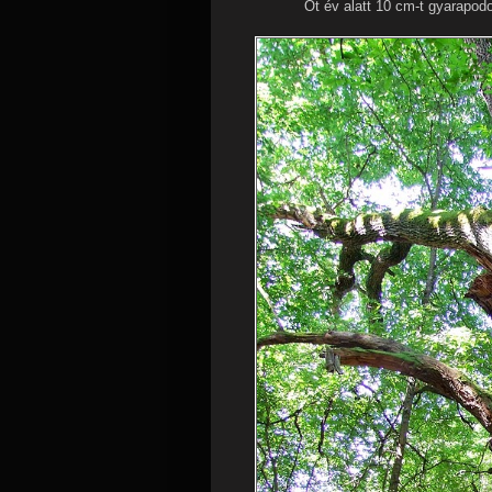
Öt év alatt 10 cm-t gyarapodo