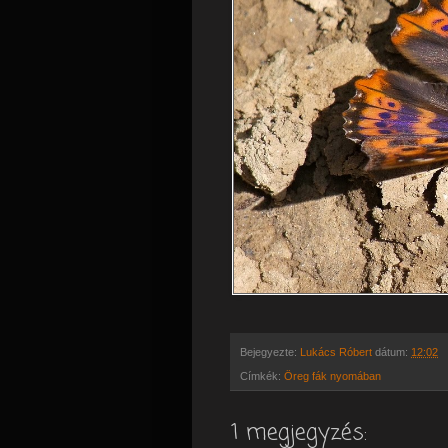
Bejegyezte:
Lukács Róbert
dátum:
12:02
Címkék:
Öreg fák nyomában
1 megjegyzés: