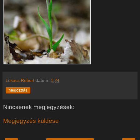
Lukács Róbert
dátum:
1:24
Megosztás
Nincsenek megjegyzések:
Megjegyzés küldése