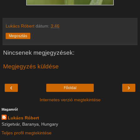
Lukács Róbert
dátum:
3:46
Megosztás
Nincsenek megjegyzések:
Megjegyzés küldése
‹
›
Főoldal
Internetes verzió megtekintése
Magamról
Lukács Róbert
Szigetvár, Baranya, Hungary
Teljes profil megtekintése