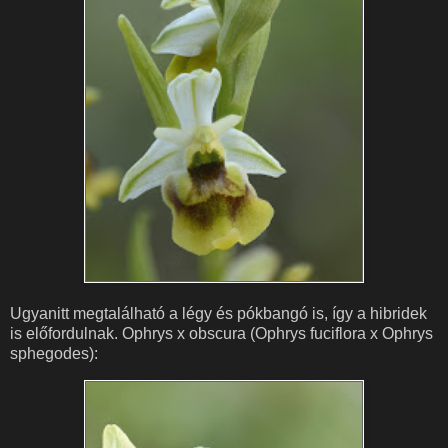
Ugyanitt megtalálható a légy és pókbangó is, így a hibridek
is előfordulnak. Ophrys x obscura (Ophrys fuciflora x Ophrys
sphegodes):