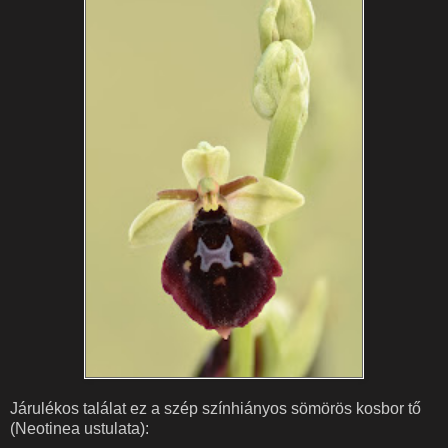
Járulékos találat ez a szép színhiányos sömörös kosbor tő
(Neotinea ustulata):