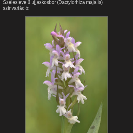
Széleslevelű ujjaskosbor (Dactylorhiza majalis)
színvariáció: