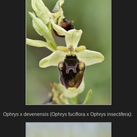
Ophrys x devenensis (Ophrys fuciflora x Ophrys insectifera):