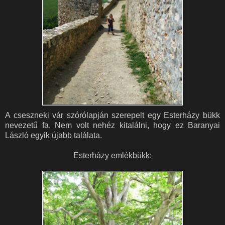
A cseszneki vár szórólapján szerepelt egy Esterházy bükk
nevezetű fa. Nem volt nehéz kitalálni, hogy ez Baranyai
László egyik újabb találata.
Esterházy emlékbükk: