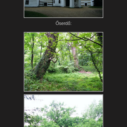
Őserdő: