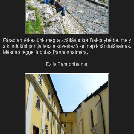
Fáradtan érkeztünk meg a szállásunkra Bakonybélbe, mely
a kiindulási pontja lesz a következő két nap kirándulásainak.
Másnap reggel indulás Pannonhalmára.
Ez is Pannonhalma: