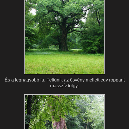
És a legnagyobb fa. Feltűnik az ösvény mellett egy roppant
masszív tölgy: