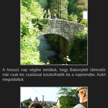
A hosszú nap végére beláttuk, hogy Bakonybél látnivalói
már csak kis csalással tuszkolhatók be a napirendbe. Azért
megoldottuk: