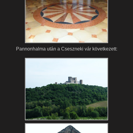
Pannonhalma után a Cseszneki vár következett: