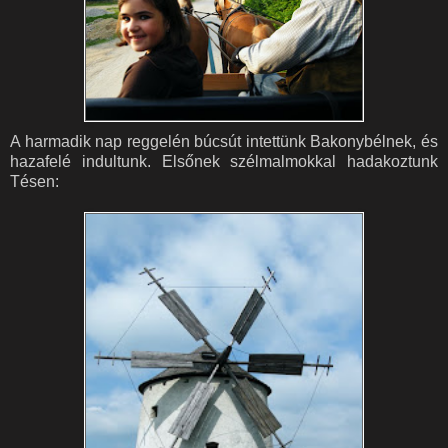
A harmadik nap reggelén búcsút intettünk Bakonybélnek, és
hazafelé indultunk. Elsőnek szélmalmokkal hadakoztunk
Tésen: