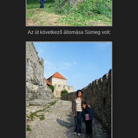
Az út következő állomása Sümeg volt: