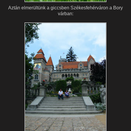
Aztán elmerültünk a giccsben Székesfehérváron a Bory
várban: