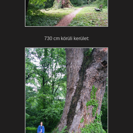
730 cm körüli kerület: