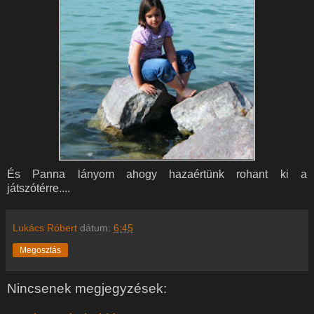
És Panna lányom ahogy hazaértünk rohant ki a
játszótérre....
Lukács Róbert
dátum:
6:45
Megosztás
Nincsenek megjegyzések: