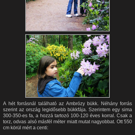
A hét forrásnál található az Ambrózy bükk. Néhány forrás
szerint az ország legidősebb bükkfája. Szerintem egy sima
300-350-es fa, a hozzá tartozó 100-120 éves korral. Csak a
torz, odvas alsó másfél méter miatt mutat nagyobbat. Ott 550
cm körül mért a centi: