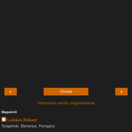
‹
›
Főoldal
Internetes verzió megtekintése
Magamról
Lukács Róbert
Szigetvár, Baranya, Hungary