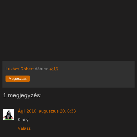
Lukács Róbert
dátum:
4:16
Megosztás
1 megjegyzés:
Ági
2010. augusztus 20. 6:33
Király!
Válasz