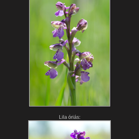
Lila óriás: