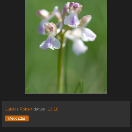
Lukács Róbert
dátum:
13:10
Megosztás