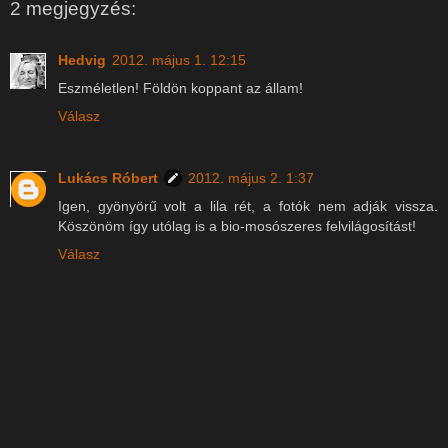
2 megjegyzés:
Hedvig
2012. május 1. 12:15
Eszméletlen! Földön koppant az állam!
Válasz
Lukács Róbert
2012. május 2. 1:37
Igen, gyönyörű volt a lila rét, a fotók nem adják vissza.
Köszönöm így utólag is a bio-mosószeres felvilágosítást!
Válasz