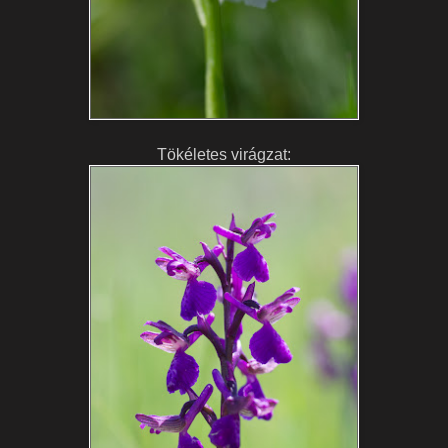
Tökéletes virágzat: