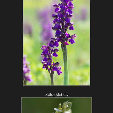
Zöldesfehér: