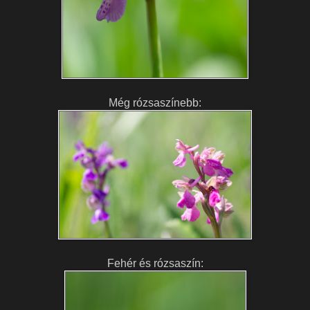
Még rózsaszínebb:
Fehér és rózsaszín: