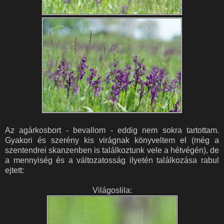
Az agárkosbort - bevallom - eddig nem sokra tartottam.
Gyakori és szerény kis virágnak könyveltem el (még a
szentendrei skanzenben is találkoztunk vele a hétvégén), de
a mennyiség és a változatosság ilyetén találkozása rabul
ejtett:
Világoslila: