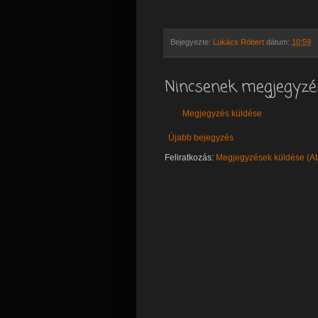
Bejegyezte:
Lukács Róbert
dátum:
10:59
Nincsenek megjegyzé
Megjegyzés küldése
Újabb bejegyzés
Feliratkozás:
Megjegyzések küldése (A