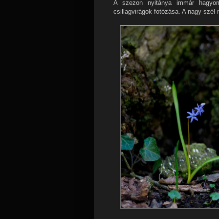
A szezon nyitánya immár hagyo
csillagvirágok fotózása. A nagy szél 