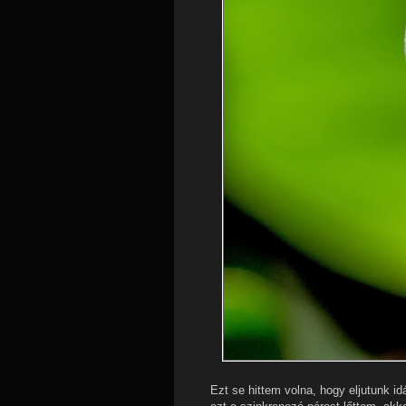
Ezt se hittem volna, hogy eljutunk id