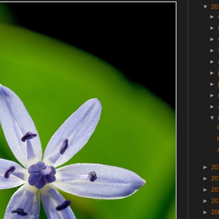
▼
20
►
►
►
►
►
►
►
►
►
▼
►
20
►
20
►
20
►
20
►
20