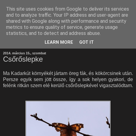
This site uses cookies from Google to deliver its services
and to analyze traffic. Your IP address and user-agent are
shared with Google along with performance and security
metrics to ensure quality of service, generate usage
statistics, and to detect and address abuse.
LEARN MORE
GOT IT
2014. március 15., szombat
Csőrőslepke
Ma Kadarkút környékét jártam öreg fák, és kökörcsinek után.
Persze egyik sem jött össze, így a sok helyen gyakori, de
felénk ritkán szem elé kerülő csőrőslepkével vigasztalódtam.