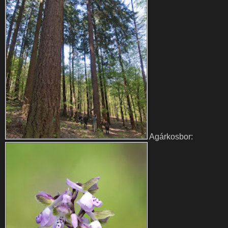
Agárkosbor: