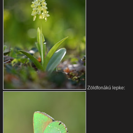
Zöldfonákú lepke: