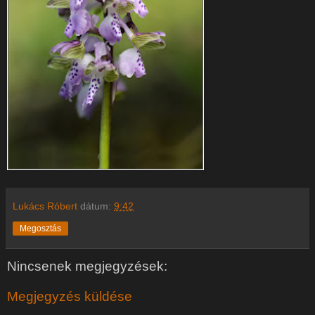
Lukács Róbert
dátum:
9:42
Megosztás
Nincsenek megjegyzések:
Megjegyzés küldése