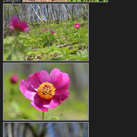
Zengőn: