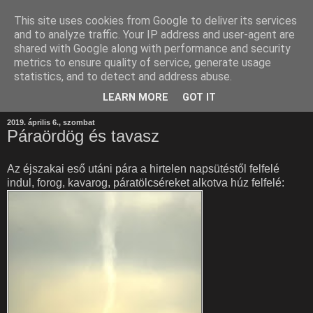
This site uses cookies from Google to deliver its services
and to analyze traffic. Your IP address and user-agent are
shared with Google along with performance and security
metrics to ensure quality of service, generate usage
statistics, and to detect and address abuse.
LEARN MORE
GOT IT
2019. április 6., szombat
Páraördög és tavasz
Az éjszakai eső utáni pára a hirtelen napsütéstől felfelé
indul, forog, kavarog, páratölcséreket alkotva húz felfelé: