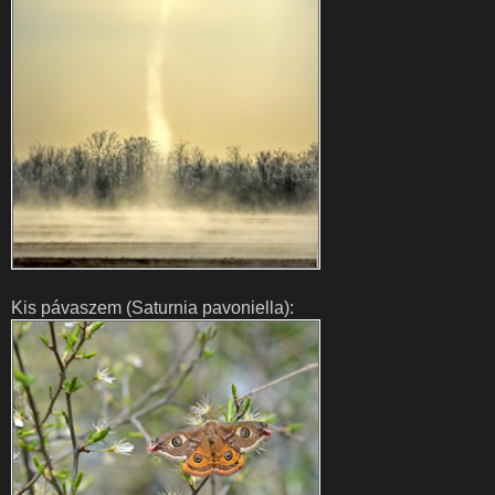
Kis pávaszem (Saturnia pavoniella):