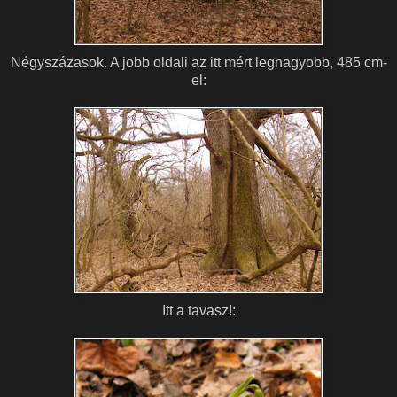
Négyszázasok. A jobb oldali az itt mért legnagyobb, 485 cm-
el:
Itt a tavasz!: