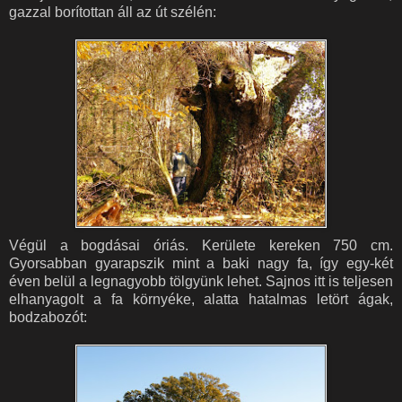
gazzal borítottan áll az út szélén:
Végül a bogdásai óriás. Kerülete kereken 750 cm.
Gyorsabban gyarapszik mint a baki nagy fa, így egy-két
éven belül a legnagyobb tölgyünk lehet. Sajnos itt is teljesen
elhanyagolt a fa környéke, alatta hatalmas letört ágak,
bodzabozót: