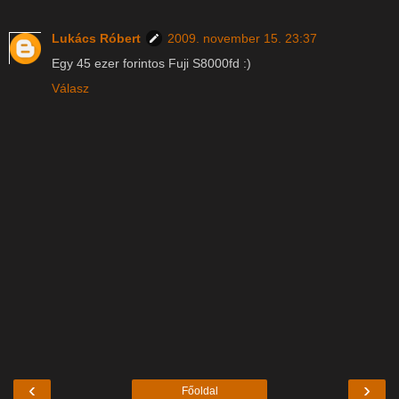
Lukács Róbert
2009. november 15. 23:37
Egy 45 ezer forintos Fuji S8000fd :)
Válasz
‹
›
Főoldal